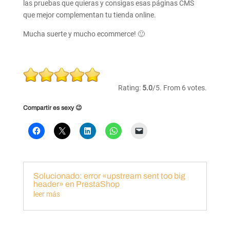
las pruebas que quieras y consigas esas páginas CMS
que mejor complementan tu tienda online.
Mucha suerte y mucho ecommerce! 🙂
Rate
this
Rating:
5.0
/5. From 6 votes.
item:
Compartir es sexy 😉
Submit
Rating
Solucionado: error «upstream sent too big
header» en PrestaShop
leer más