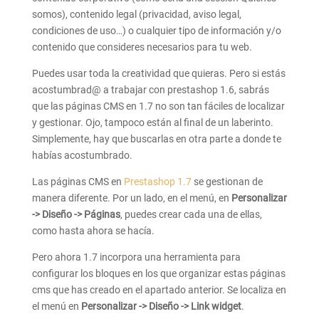
somos), contenido legal (privacidad, aviso legal,
condiciones de uso…) o cualquier tipo de información y/o
contenido que consideres necesarios para tu web.
Puedes usar toda la creatividad que quieras. Pero si estás
acostumbrad@ a trabajar con prestashop 1.6, sabrás
que las páginas CMS en 1.7 no son tan fáciles de localizar
y gestionar. Ojo, tampoco están al final de un laberinto.
Simplemente, hay que buscarlas en otra parte a donde te
habías acostumbrado.
Las páginas CMS en
Prestashop 1.7
se gestionan de
manera diferente. Por un lado, en el menú, en
Personalizar
-> Diseño -> Páginas
, puedes crear cada una de ellas,
como hasta ahora se hacía.
Pero ahora 1.7 incorpora una herramienta para
configurar los bloques en los que organizar estas páginas
cms que has creado en el apartado anterior. Se localiza en
el menú en
Personalizar -> Diseño -> Link widget
.