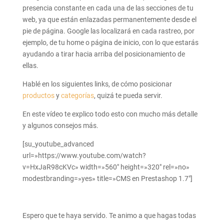
presencia constante en cada una de las secciones de tu
web, ya que están enlazadas permanentemente desde el
pie de página. Google las localizará en cada rastreo, por
ejemplo, de tu home o página de inicio, con lo que estarás
ayudando a tirar hacia arriba del posicionamiento de
ellas.
Hablé en los siguientes links, de cómo posicionar
productos
y
categorías
, quizá te pueda servir.
En este vídeo te explico todo esto con mucho más detalle
y algunos consejos más.
[su_youtube_advanced
url=»https://www.youtube.com/watch?
v=HxJaR98cKVc» width=»560″ height=»320″ rel=»no»
modestbranding=»yes» title=»CMS en Prestashop 1.7″]
Espero que te haya servido. Te animo a que hagas todas