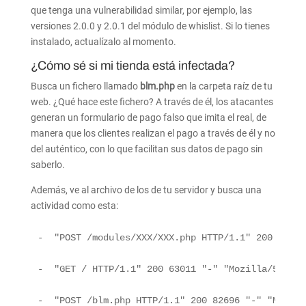
que tenga una vulnerabilidad similar, por ejemplo, las
versiones 2.0.0 y 2.0.1 del módulo de whislist. Si lo tienes
instalado, actualízalo al momento.
¿Cómo sé si mi tienda está infectada?
Busca un fichero llamado
blm.php
en la carpeta raíz de tu
web. ¿Qué hace este fichero? A través de él, los atacantes
generan un formulario de pago falso que imita el real, de
manera que los clientes realizan el pago a través de él y no
del auténtico, con lo que facilitan sus datos de pago sin
saberlo.
Además, ve al archivo de los de tu servidor y busca una
actividad como esta:
-  "POST /modules/XXX/XXX.php HTTP/1.1" 200 82772
-  "GET / HTTP/1.1" 200 63011 "-" "Mozilla/5.0 (M
-  "POST /blm.php HTTP/1.1" 200 82696 "-" "Mozill