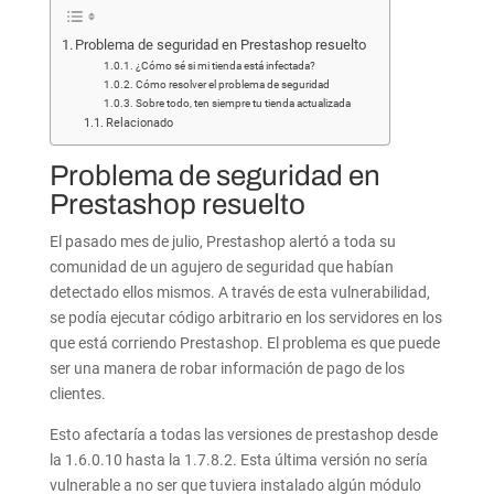
Problema de seguridad en Prestashop resuelto
¿Cómo sé si mi tienda está infectada?
Cómo resolver el problema de seguridad
Sobre todo, ten siempre tu tienda actualizada
Relacionado
Problema de seguridad en
Prestashop resuelto
El pasado mes de julio, Prestashop alertó a toda su
comunidad de un agujero de seguridad que habían
detectado ellos mismos. A través de esta vulnerabilidad,
se podía ejecutar código arbitrario en los servidores en los
que está corriendo Prestashop. El problema es que puede
ser una manera de robar información de pago de los
clientes.
Esto afectaría a todas las versiones de prestashop desde
la 1.6.0.10 hasta la 1.7.8.2. Esta última versión no sería
vulnerable a no ser que tuviera instalado algún módulo