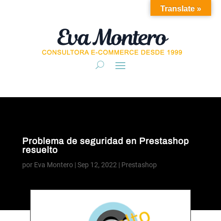
Translate »
Problema de seguridad en Prestashop
resuelto
por
Eva Montero
|
Sep 12, 2022
|
Prestashop