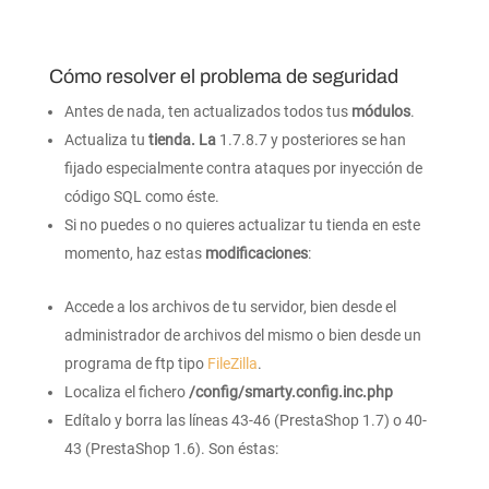
Cómo resolver el problema de seguridad
Antes de nada, ten actualizados todos tus
módulos
.
Actualiza tu
tienda. La
1.7.8.7 y posteriores se han
fijado especialmente contra ataques por inyección de
código SQL como éste.
Si no puedes o no quieres actualizar tu tienda en este
momento, haz estas
modificaciones
:
Accede a los archivos de tu servidor, bien desde el
administrador de archivos del mismo o bien desde un
programa de ftp tipo
FileZilla
.
Localiza el fichero
/config/smarty.config.inc.php
Edítalo y borra las líneas 43-46 (PrestaShop 1.7) o 40-
43 (PrestaShop 1.6). Son éstas: