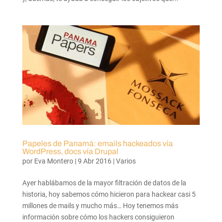
Papeles de Panamá: emails hackeados vía
WordPress, docs vía Drupal
por
Eva Montero
|
9 Abr 2016
|
Varios
Ayer hablábamos de la mayor filtración de datos de la
historia, hoy sabemos cómo hicieron para hackear casi 5
millones de mails y mucho más… Hoy tenemos más
información sobre cómo los hackers consiguieron