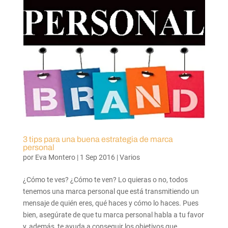
3 tips para una buena estrategia de marca
personal
por
Eva Montero
|
1 Sep 2016
|
Varios
¿Cómo te ves? ¿Cómo te ven? Lo quieras o no, todos
tenemos una marca personal que está transmitiendo un
mensaje de quién eres, qué haces y cómo lo haces. Pues
bien, asegúrate de que tu marca personal habla a tu favor
y, además, te ayuda a conseguir los objetivos que...