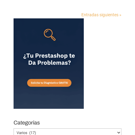
Entradas siguientes »
Categorías
Categorías