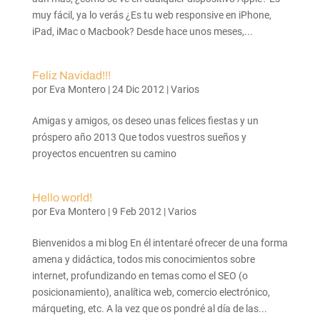
muy fácil, ya lo verás ¿Es tu web responsive en iPhone,
iPad, iMac o Macbook? Desde hace unos meses,...
Feliz Navidad!!!
por
Eva Montero
|
24 Dic 2012
|
Varios
Amigas y amigos, os deseo unas felices fiestas y un
próspero año 2013 Que todos vuestros sueños y
proyectos encuentren su camino
Hello world!
por
Eva Montero
|
9 Feb 2012
|
Varios
Bienvenidos a mi blog En él intentaré ofrecer de una forma
amena y didáctica, todos mis conocimientos sobre
internet, profundizando en temas como el SEO (o
posicionamiento), analítica web, comercio electrónico,
márqueting, etc. A la vez que os pondré al día de las...