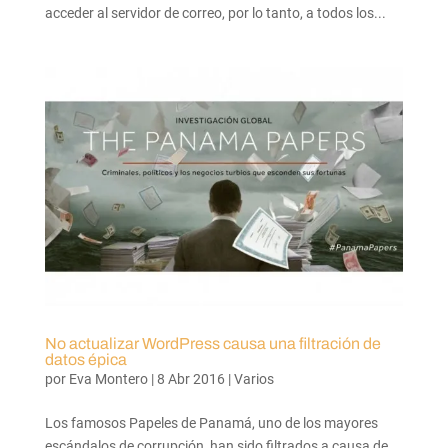
acceder al servidor de correo, por lo tanto, a todos los...
No actualizar WordPress causa una filtración de
datos épica
por
Eva Montero
|
8 Abr 2016
|
Varios
Los famosos Papeles de Panamá, uno de los mayores
escándalos de corrupción, han sido filtrados a causa de