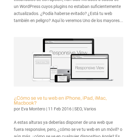
un WordPress cuyos plugins no estaban suficientemente
actualizados. ¿Podía haberse evitado? ¿Está tu web
también en peligro? Aquí lo veremos Uno de los mayores...
¿Cómo se ve tu web en iPhone, iPad, iMac,
Macbook?
por
Eva Montero
|
11 Feb 2016
|
SEO
,
Varios
A estas alturas ya deberías disponer de una web que
fuera responsive, pero, ¿cómo se ve tu web en un móvil? o
aún más, ¿cómo se ve en cualquier dispositivo Apple? Es