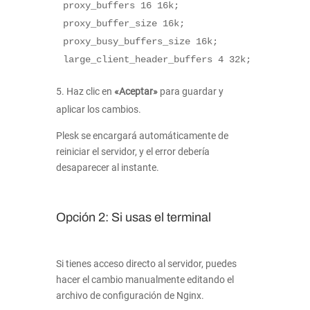
proxy_buffers
16
16k
proxy_buffer_size
16k
proxy_busy_buffers_size
16k
large_client_header_buffers
4
32k
Haz clic en
«Aceptar»
para guardar y
aplicar los cambios.
Plesk se encargará automáticamente de
reiniciar el servidor, y el error debería
desaparecer al instante.
Opción 2: Si usas el terminal
Si tienes acceso directo al servidor, puedes
hacer el cambio manualmente editando el
archivo de configuración de Nginx.