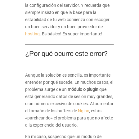
la configuración del servidor. Y recuerda que
siempre insisto en que la base para la
estabilidad de tu web comienza con escoger
un buen servidor y un buen proveedor de
hosting
. Es básico! Es super importante!
¿Por qué ocurre este error?
Aunque la solución es sencilla, es importante
entender por qué sucede. En muchos casos, el
problema surge de un
módulo o plugin
que
está generando datos de sesión muy grandes,
o un número excesivo de cookies. Al aumentar
el tamaño de los buffers de
Nginx
, estás
«parcheando» el problema para que no afecte
a la experiencia del usuario.
En mi caso, sospecho que un módulo de