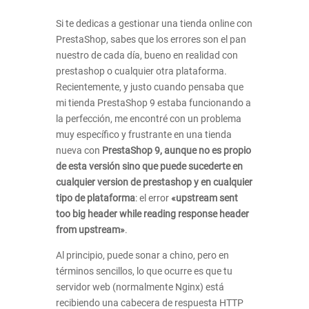
Si te dedicas a gestionar una tienda online con
PrestaShop, sabes que los errores son el pan
nuestro de cada día, bueno en realidad con
prestashop o cualquier otra plataforma.
Recientemente, y justo cuando pensaba que
mi tienda PrestaShop 9 estaba funcionando a
la perfección, me encontré con un problema
muy específico y frustrante en una tienda
nueva con
PrestaShop 9, aunque no es propio
de esta versión sino que puede sucederte en
cualquier version de prestashop y en cualquier
tipo de plataforma
: el error
«upstream sent
too big header while reading response header
from upstream»
.
Al principio, puede sonar a chino, pero en
términos sencillos, lo que ocurre es que tu
servidor web (normalmente Nginx) está
recibiendo una cabecera de respuesta HTTP