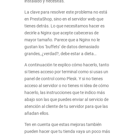
instalado y necesitas.
La clave para resolver este problema no está
en PrestaShop, sino en el servidor web que
tienes detrás. Lo que necesitamos hacer es
decirle a Nginx que acepte cabeceras de
mayor tamaño. Parece que a Nginx no le
gustan los ‘buffets’ de datos demasiado
grandes, ¿verdad?, debe estar a dieta…
A continuación te explico cómo hacerlo, tanto
si tienes acceso por terminal como si usas un
panel de control como Plesk. Y si no tienes
acceso al servidor o no tienes ni idea de cómo
hacerlo, las instrucciones que te indico más
abajo son las que puedes enviar al servicio de
atención al cliente de tu servidor para que las
añadan ellos.
Ten en cuenta que estas mejoras también
pueden hacer que tu tienda vaya un poco más