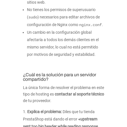
sitios web.
No tienes los permisos de superusuario
(
) necesarios para editar archivos de
sudo
configuración de Nginx como
.
nginx.conf
Un cambio en la configuración global
afectaría a todos los demás clientes en el
mismo servidor, lo cual no está permitido
por motivos de seguridad y estabilidad.
¿Cuál es la solución para un servidor
compartido?
La única forma de resolver el problema en este
tipo de hosting es
contactar al soporte técnico
de tu proveedor.
Explica el problema:
Diles que tu tienda
PrestaShop está dando el error
«upstream
sent too big header while reading response