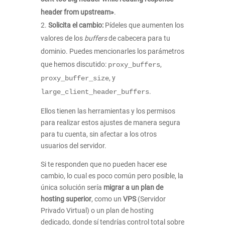
header from upstream»
.
Solicita el cambio:
Pídeles que aumenten los
valores de los
buffers
de cabecera para tu
dominio. Puedes mencionarles los parámetros
que hemos discutido:
,
proxy_buffers
, y
proxy_buffer_size
.
large_client_header_buffers
Ellos tienen las herramientas y los permisos
para realizar estos ajustes de manera segura
para tu cuenta, sin afectar a los otros
usuarios del servidor.
Si te responden que no pueden hacer ese
cambio, lo cual es poco común pero posible, la
única solución sería
migrar a un plan de
hosting superior
, como un
VPS
(Servidor
Privado Virtual) o un plan de hosting
dedicado, donde sí tendrías control total sobre