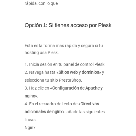
rápida, con lo que
Opción 1: Si tienes acceso por Plesk
Esta es la forma más rápida y segura si tu
hosting usa Plesk.
Inicia sesión en tu panel de control Plesk.
Navega hasta
«Sitios web y dominios»
y
selecciona tu sitio PrestaShop.
Haz clic en
«Configuración de Apache y
nginx»
.
En el recuadro de texto de
«Directivas
adicionales de nginx»
, añade las siguientes
líneas:
Nginx