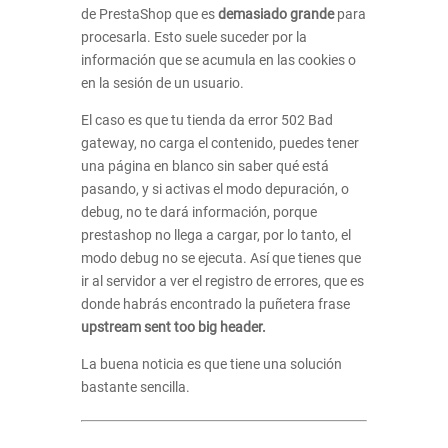
de PrestaShop que es
demasiado grande
para
procesarla. Esto suele suceder por la
información que se acumula en las cookies o
en la sesión de un usuario.
El caso es que tu tienda da error 502 Bad
gateway, no carga el contenido, puedes tener
una página en blanco sin saber qué está
pasando, y si activas el modo depuración, o
debug, no te dará información, porque
prestashop no llega a cargar, por lo tanto, el
modo debug no se ejecuta. Así que tienes que
ir al servidor a ver el registro de errores, que es
donde habrás encontrado la puñetera frase
upstream sent too big header.
La buena noticia es que tiene una solución
bastante sencilla.