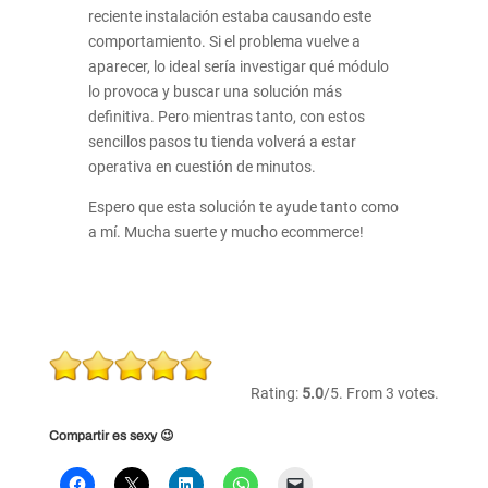
reciente instalación estaba causando este
comportamiento. Si el problema vuelve a
aparecer, lo ideal sería investigar qué módulo
lo provoca y buscar una solución más
definitiva. Pero mientras tanto, con estos
sencillos pasos tu tienda volverá a estar
operativa en cuestión de minutos.
Espero que esta solución te ayude tanto como
a mí. Mucha suerte y mucho ecommerce!
Rate
this
Rating:
5.0
/5. From 3 votes.
item:
Compartir es sexy 😉
Submit
Rating